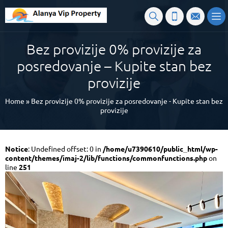
Bez provizije 0% provizije za
posredovanje – Kupite stan bez
provizije
Home
»
Bez provizije 0% provizije za posredovanje - Kupite stan bez
provizije
Notice
: Undefined offset: 0 in
/home/u7390610/public_html/wp-
content/themes/imaj-2/lib/functions/commonfunctions.php
on
line
251