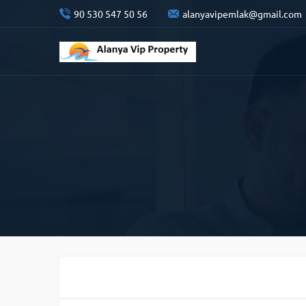
90 530 547 50 56
alanyavipemlak@gmail.com