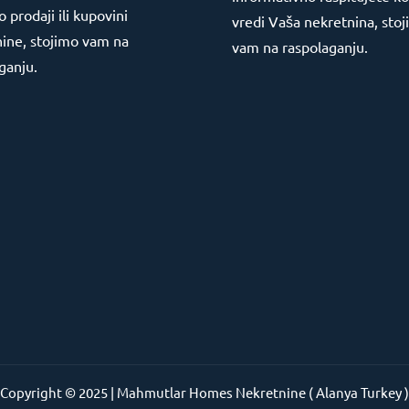
o prodaji ili kupovini
vredi Vaša nekretnina, sto
ine, stojimo vam na
vam na raspolaganju.
ganju.
Copyright © 2025 | Mahmutlar Homes Nekretnine ( Alanya Turkey )