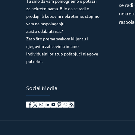
Tu smo da vam pomognemo u potrazi
se radi 
za nekretninama. Bilo da se radi o
nekretn
prodaji ili kupovini nekretnine, stojimo
raspola
vam na raspolaganju.
Zašto odabrati nas?
Zato što prema svakom klijentu i
njegovim zahtevima imamo
individualni pristup poštojući njegove
potrebe.
Social Media