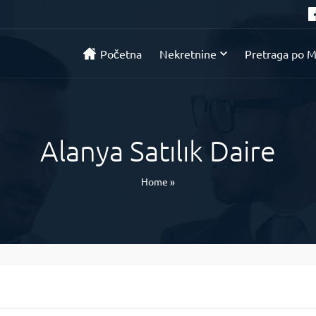
Početna
Nekretnine
Pretraga po M
Alanya Satılık Daire
Home
»