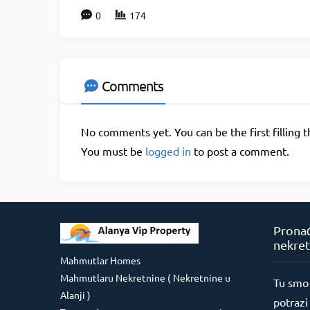
0
174
Comments
No comments yet. You can be the first filling 
You must be
logged in
to post a comment.
Pronađ
nekret
Mahmutlar Homes
Mahmutlaru Nekretnine ( Nekretnine u
Tu smo
Alanji )
potrazi