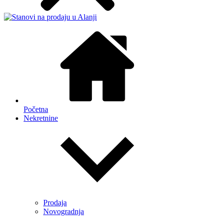
Početna
Nekretnine
Prodaja
Novogradnja