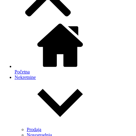
Početna
Nekretnine
Prodaja
Novogradnja