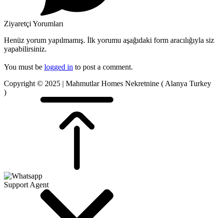
Ziyaretçi Yorumları
Henüz yorum yapılmamış. İlk yorumu aşağıdaki form aracılığıyla siz
yapabilirsiniz.
You must be
logged in
to post a comment.
Copyright © 2025 | Mahmutlar Homes Nekretnine ( Alanya Turkey
)
Support Agent