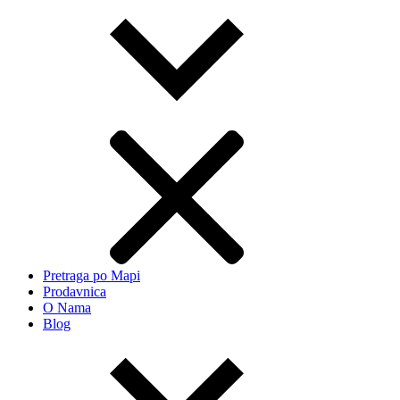
Pretraga po Mapi
Prodavnica
O Nama
Blog