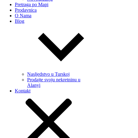
Pretraga po Mapi
Prodavnica
O Nama
Blog
Nasljedstvo u Turskoj
Prodajte svoju nekretninu u
Alanyi
Kontakt