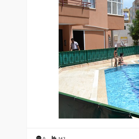
0
162