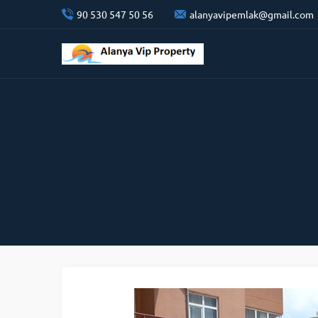
90 530 547 50 56
alanyavipemlak@gmail.com