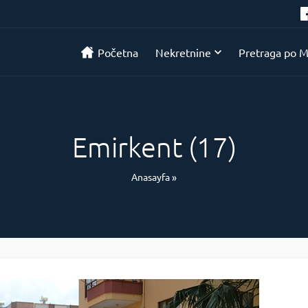
Početna
Nekretnine
Pretraga po M
Emirkent (17)
Anasayfa
»