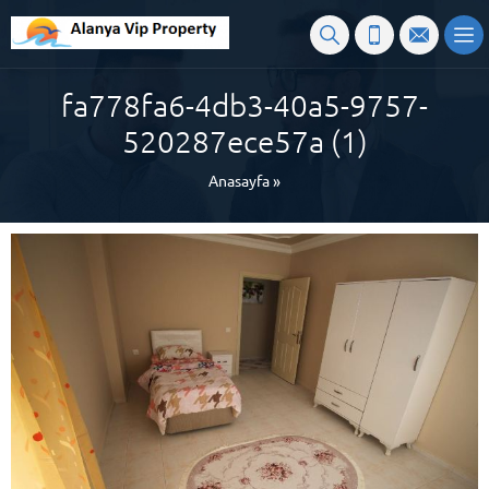
fa778fa6-4db3-40a5-9757-
520287ece57a (1)
Anasayfa
»