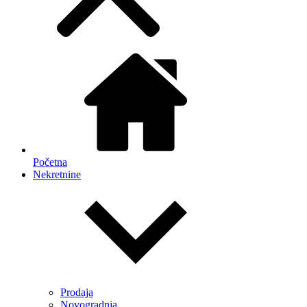
Početna
Nekretnine
Prodaja
Novogradnja