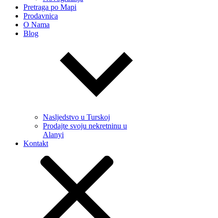
Pretraga po Mapi
Prodavnica
O Nama
Blog
Nasljedstvo u Turskoj
Prodajte svoju nekretninu u
Alanyi
Kontakt