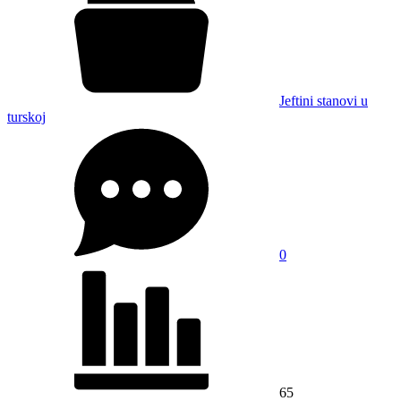
Jeftini stanovi u
turskoj
0
65