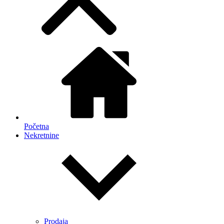
Početna
Nekretnine
Prodaja