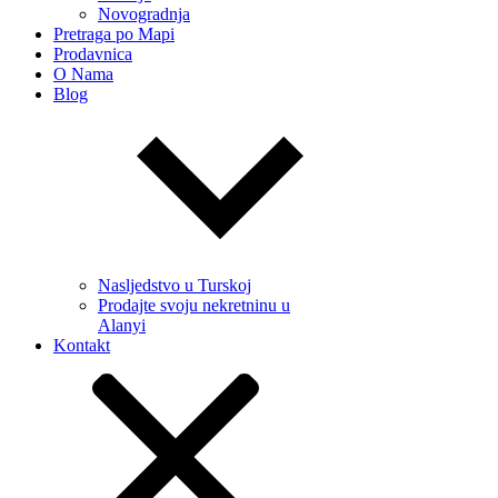
Novogradnja
Pretraga po Mapi
Prodavnica
O Nama
Blog
Nasljedstvo u Turskoj
Prodajte svoju nekretninu u
Alanyi
Kontakt