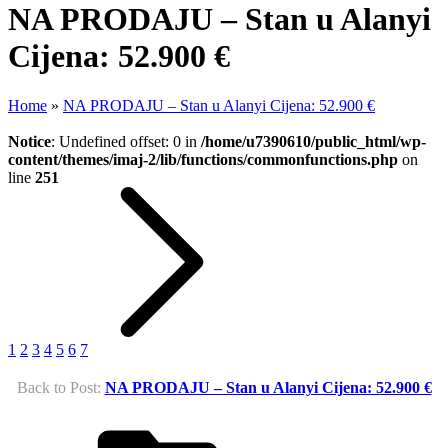
NA PRODAJU – Stan u Alanyi
Cijena: 52.900 €
Home
»
NA PRODAJU – Stan u Alanyi Cijena: 52.900 €
Notice
: Undefined offset: 0 in
/home/u7390610/public_html/wp-
content/themes/imaj-2/lib/functions/commonfunctions.php
on
line
251
1
2
3
4
5
6
7
Back to Post:
NA PRODAJU – Stan u Alanyi Cijena: 52.900 €