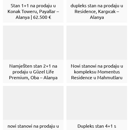
Stan 1+1 na prodaju u
dupleks stan na prodaju u
Konak Toweru, Payallar –
Residence, Kargıcak –
Alanya | 62.500 €
Alanya
Namješten stan 2+1 na
Novi stanovi na prodaju u
prodaju u Güzel Life
kompleksu Momentus
Premium, Oba – Alanya
Residence u Mahmutlaru
Support Agent
novi stanovi na prodaju u
Dupleks stan 4+1 s