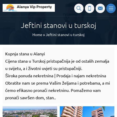
Jeftini stanovi u turskoj
Home
»
Jeftini stanovi u turskoj
Kupnja stana u Alanyi
Cijena stana u Turskoj pristupačnija je od ostalih zemalja
u svijetu, a i životni uvjeti su pristupačniji.
Široka ponuda nekretnina | Prodaja i najam nekretnina
Obratite nam se prema Vašim željama i potrebama, a mi
ćemo efikasno pronaći nekretninu. Pomažemo vam
pronaći savršen dom, stan..