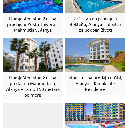
Namješten stan 2+1 na
2+1 stan na prodaju u
prodaju u Yekta Toweru –
Bektašu, Alanya – idealan
Mahmutlar, Alanya
za udoban život!
Namješten stan 2+1 na
stan 1+1 na prodaju u Obi,
prodaju u Mahmutlaru,
Alanya – Konak Life
Alanya – samo 150 metara
Residence
od mora