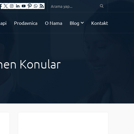
api
Prodavnica
O Nama
Blog
Kontakt
enen Konular