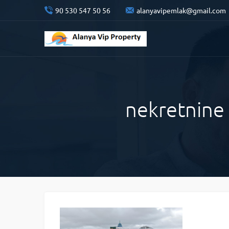
90 530 547 50 56
alanyavipemlak@gmail.com
nekretnine 