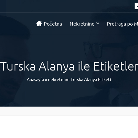
Početna
Nekretnine
Pretraga po M
Turska Alanya ile Etiketl
Anasayfa
»
nekretnine Turska Alanya Etiketi