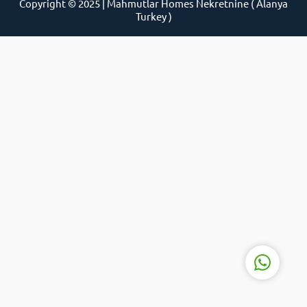
Copyright © 2025 | Mahmutlar Homes Nekretnine ( Alanya
Turkey )
Support Agent
Reply