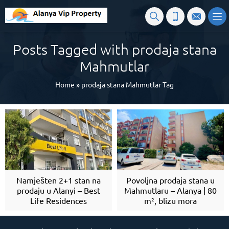
Posts Tagged with prodaja stana
Mahmutlar
Home
»
prodaja stana Mahmutlar Tag
Namješten 2+1 stan na
Povoljna prodaja stana u
prodaju u Alanyi – Best
Mahmutlaru – Alanya | 80
Life Residences
m², blizu mora