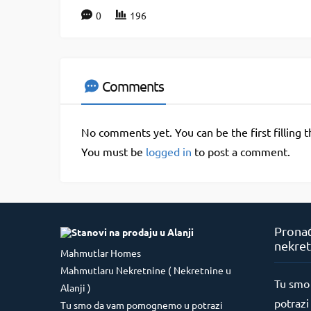
0
196
Comments
No comments yet. You can be the first filling 
You must be
logged in
to post a comment.
Pronađ
nekret
Mahmutlar Homes
Mahmutlaru Nekretnine ( Nekretnine u
Tu smo
Alanji )
potrazi
Tu smo da vam pomognemo u potrazi