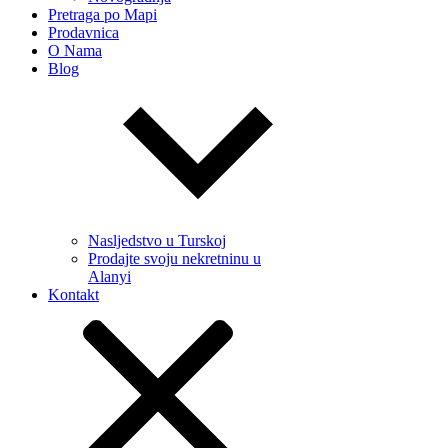
Pretraga po Mapi
Prodavnica
O Nama
Blog
Nasljedstvo u Turskoj
Prodajte svoju nekretninu u
Alanyi
Kontakt