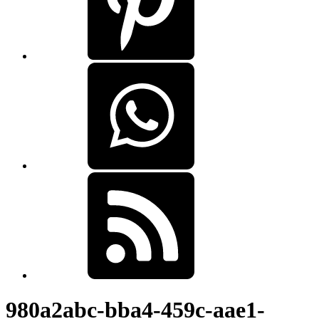
980a2abc-bba4-459c-aae1-