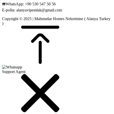
☎️WhatsApp: +90 530 547 50 56
E-pošta: alanyavipemlak@gmail.com
Copyright © 2025 | Mahmutlar Homes Nekretnine ( Alanya Turkey
)
Support Agent