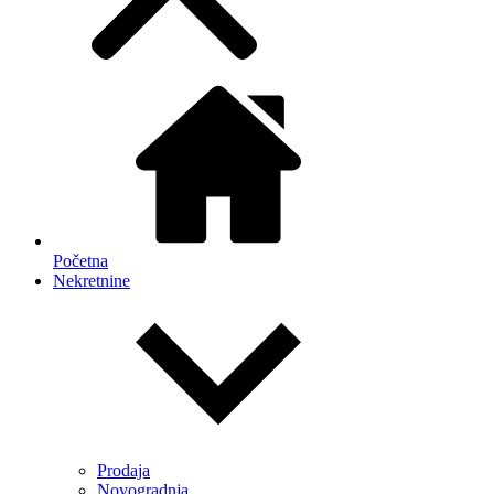
Početna
Nekretnine
Prodaja
Novogradnja