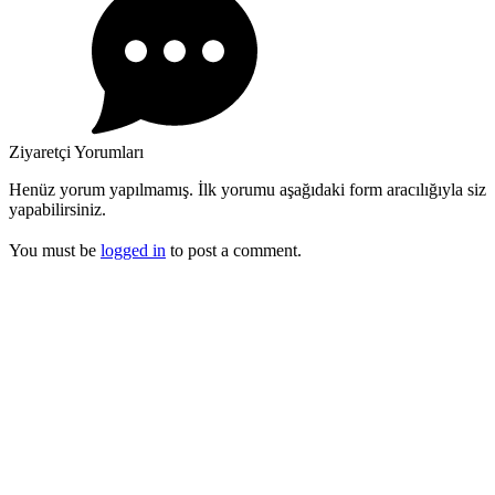
Ziyaretçi Yorumları
Henüz yorum yapılmamış. İlk yorumu aşağıdaki form aracılığıyla siz
yapabilirsiniz.
You must be
logged in
to post a comment.