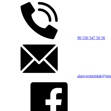
90 530 547 50 56
alanyavipemlak@gma