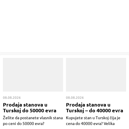
08.08.2026
08.08.2026
Prodaja stanova u
Prodaja stanova u
Turskoj do 50000 evra
Turskoj – do 40000 evra
Želite da postanete vlasnik stana
Kupujete stan u Turskoj čija je
po ceni do 50000 evra?
cena do 40000 evra? Velika