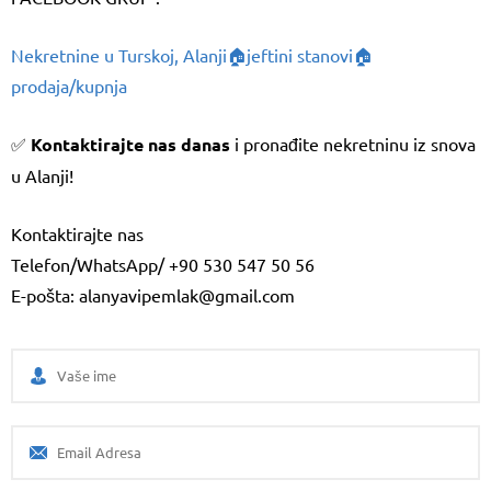
Nekretnine u Turskoj, Alanji🏠jeftini stanovi🏠
prodaja/kupnja
✅
Kontaktirajte nas danas
i pronađite nekretninu iz snova
u Alanji!
Kontaktirajte nas
Telefon/WhatsApp/ +90 530 547 50 56
E-pošta: alanyavipemlak@gmail.com