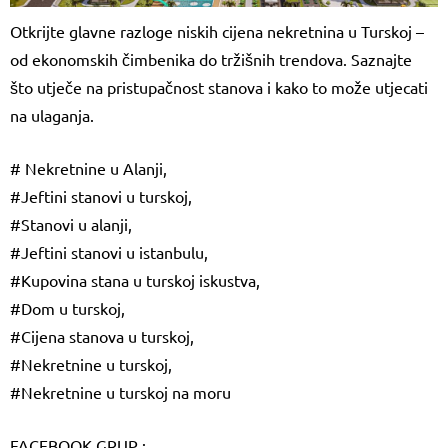
Otkrijte glavne razloge niskih cijena nekretnina u Turskoj –
od ekonomskih čimbenika do tržišnih trendova. Saznajte
što utječe na pristupačnost stanova i kako to može utjecati
na ulaganja.
# Nekretnine u Alanji,
#Jeftini stanovi u turskoj,
#Stanovi u alanji,
#Jeftini stanovi u istanbulu,
#Kupovina stana u turskoj iskustva,
#Dom u turskoj,
#Cijena stanova u turskoj,
#Nekretnine u turskoj,
#Nekretnine u turskoj na moru
FACEBOOK GRUP :